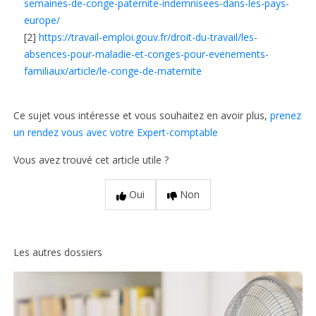
semaines-de-conge-paternite-indemnisees-dans-les-pays-
europe/
[2]
https://travail-emploi.gouv.fr/droit-du-travail/les-
absences-pour-maladie-et-conges-pour-evenements-
familiaux/article/le-conge-de-maternite
Ce sujet vous intéresse et vous souhaitez en avoir plus,
prenez
un rendez vous avec votre Expert-comptable
Vous avez trouvé cet article utile ?
Oui
Non
Les autres dossiers