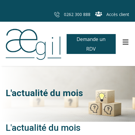
0262 300 888
Accès client
Demande un
RDV
L'actualité du mois
L'actualité du mois