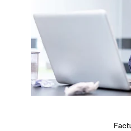
Factu