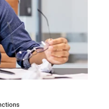
nctions