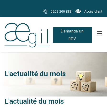
0262 300 888
Accès client
Demande un
RDV
L'actualité du mois
L'actualité du mois