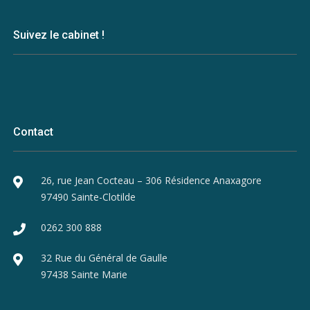
Suivez le cabinet !
Contact
26, rue Jean Cocteau – 306 Résidence Anaxagore
97490 Sainte-Clotilde
0262 300 888
32 Rue du Général de Gaulle
97438 Sainte Marie