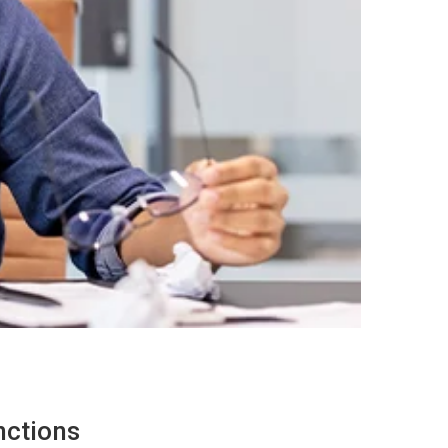
nctions