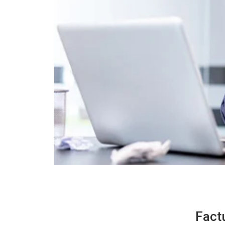
Factu