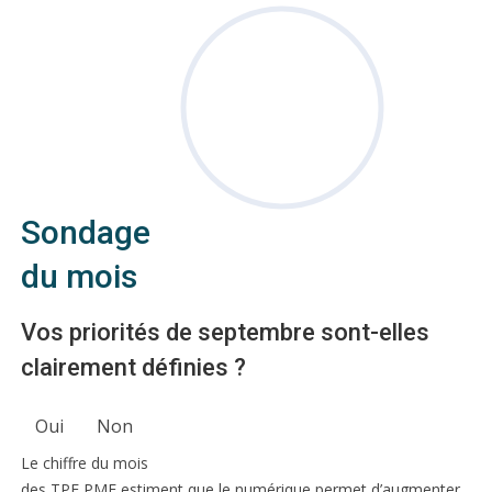
Sondage
du mois
Vos priorités de septembre sont-elles
clairement définies ?
Oui
Non
Le chiffre du mois
des TPE PME estiment que le numérique permet d’augmenter