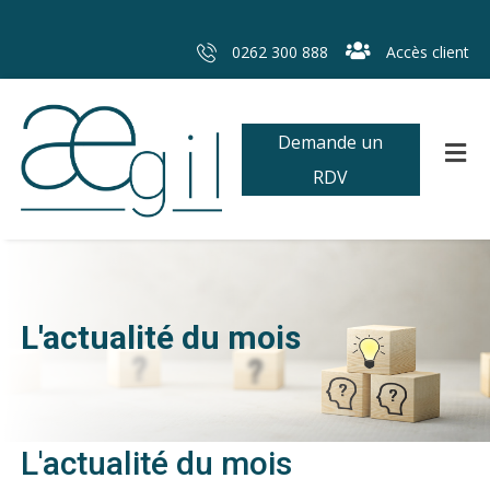
0262 300 888
Accès client
Demande un
RDV
L'actualité du mois
L'actualité du mois