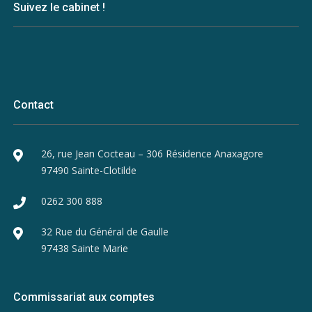
Suivez le cabinet !
Contact
26, rue Jean Cocteau – 306 Résidence Anaxagore
97490 Sainte-Clotilde
0262 300 888
32 Rue du Général de Gaulle
97438 Sainte Marie
Commissariat aux comptes