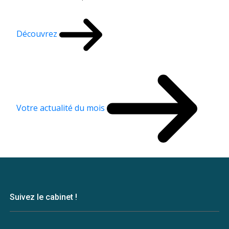
Découvrez
Votre actualité du mois
Suivez le cabinet !