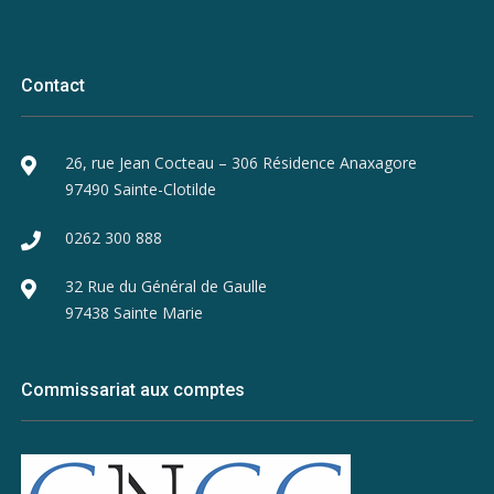
Contact
26, rue Jean Cocteau – 306 Résidence Anaxagore
97490 Sainte-Clotilde
0262 300 888
32 Rue du Général de Gaulle
97438 Sainte Marie
Commissariat aux comptes