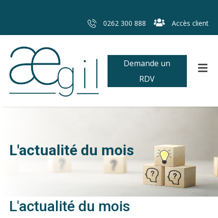
0262 300 888
Accès client
Demande un
RDV
L'actualité du mois
L'actualité du mois