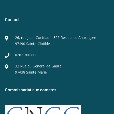
Contact
26, rue Jean Cocteau – 306 Résidence Anaxagore
97490 Sainte-Clotilde
0262 300 888
32 Rue du Général de Gaulle
97438 Sainte Marie
Commissariat aux comptes