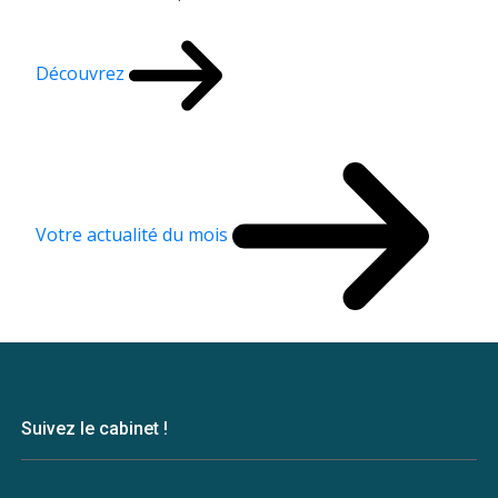
Découvrez
Votre actualité du mois
Suivez le cabinet !