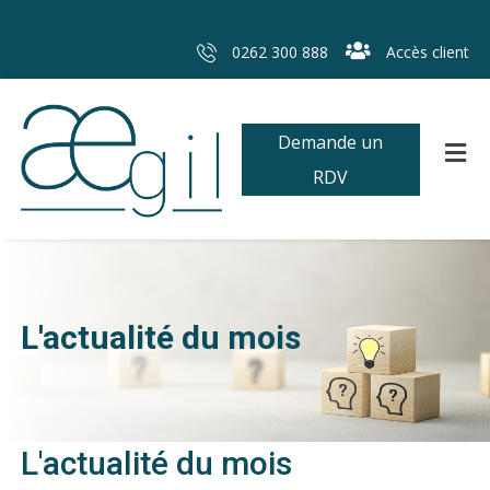
0262 300 888
Accès client
Demande un
RDV
L'actualité du mois
L'actualité du mois