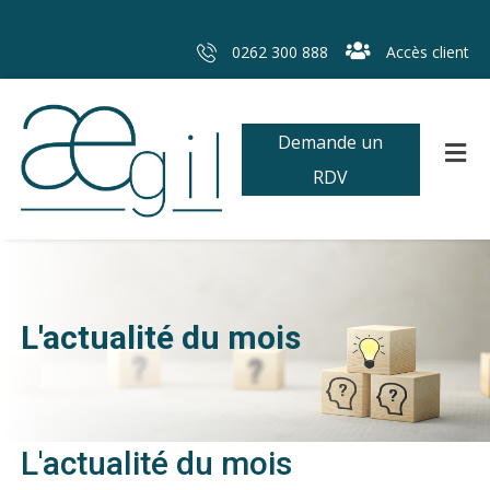
0262 300 888
Accès client
Demande un
RDV
L'actualité du mois
L'actualité du mois