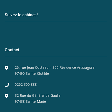
Suivez le cabinet !
Contact
26, rue Jean Cocteau – 306 Résidence Anaxagore
97490 Sainte-Clotilde
0262 300 888
32 Rue du Général de Gaulle
97438 Sainte Marie