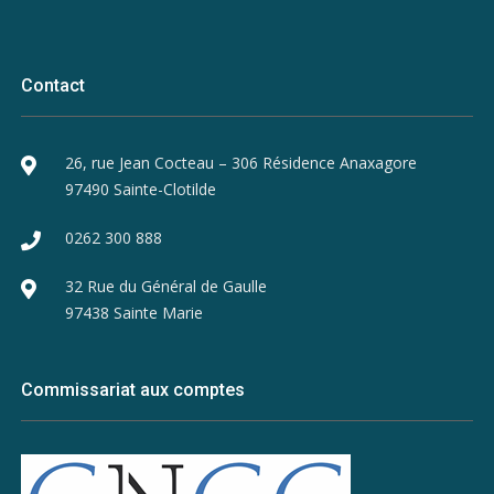
Contact
26, rue Jean Cocteau – 306 Résidence Anaxagore
97490 Sainte-Clotilde
0262 300 888
32 Rue du Général de Gaulle
97438 Sainte Marie
Commissariat aux comptes