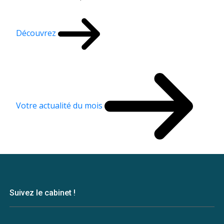
Découvrez
Votre actualité du mois
Suivez le cabinet !