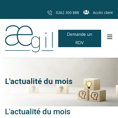
0262 300 888
Accès client
Demande un
RDV
L'actualité du mois
L'actualité du mois