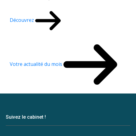
Découvrez
Votre actualité du mois
Suivez le cabinet !