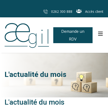
0262 300 888
Accès client
Demande un
RDV
L'actualité du mois
L'actualité du mois