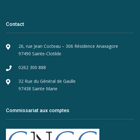
Contact
26, rue Jean Cocteau – 306 Résidence Anaxagore
97490 Sainte-Clotilde
0262 300 888
32 Rue du Général de Gaulle
97438 Sainte Marie
Commissariat aux comptes