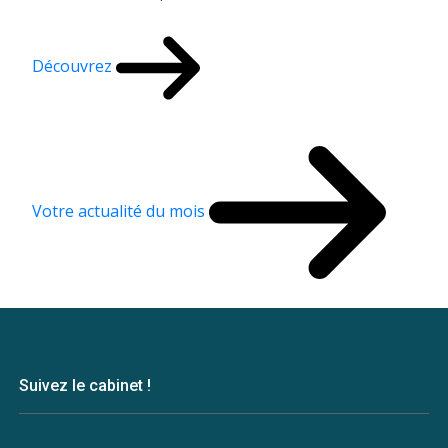
Découvrez
Votre actualité du mois
Suivez le cabinet !