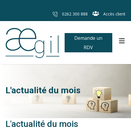
0262 300 888
Accès client
Demande un
RDV
L'actualité du mois
L'actualité du mois