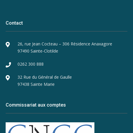
Contact
26, rue Jean Cocteau – 306 Résidence Anaxagore
97490 Sainte-Clotilde
0262 300 888
32 Rue du Général de Gaulle
97438 Sainte Marie
Commissariat aux comptes