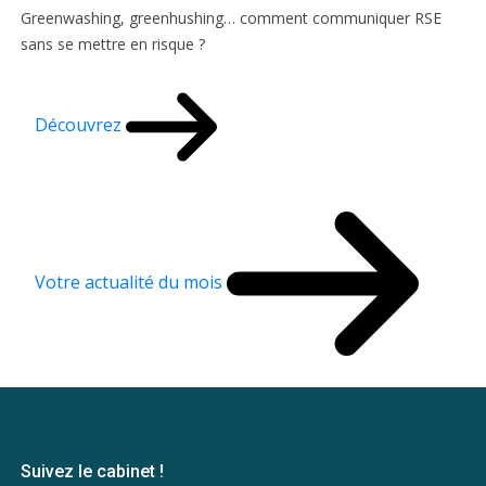
Greenwashing, greenhushing… comment communiquer RSE
sans se mettre en risque ?
Découvrez
Votre actualité du mois
Suivez le cabinet !