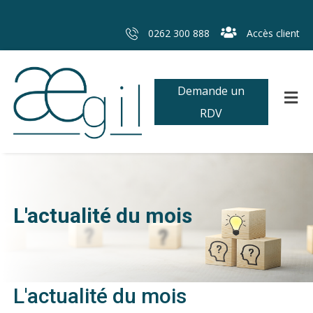
0262 300 888
Accès client
Demande un
RDV
L'actualité du mois
L'actualité du mois