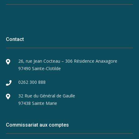
Contact
26, rue Jean Cocteau – 306 Résidence Anaxagore
97490 Sainte-Clotilde
0262 300 888
32 Rue du Général de Gaulle
97438 Sainte Marie
Commissariat aux comptes