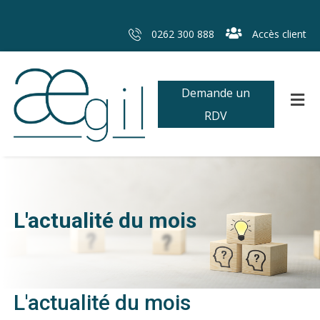
0262 300 888
Accès client
Demande un
RDV
L'actualité du mois
L'actualité du mois