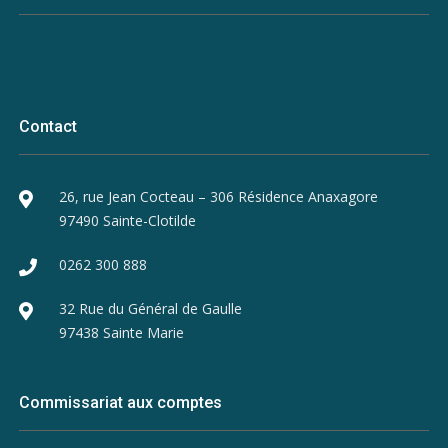
Contact
26, rue Jean Cocteau – 306 Résidence Anaxagore
97490 Sainte-Clotilde
0262 300 888
32 Rue du Général de Gaulle
97438 Sainte Marie
Commissariat aux comptes