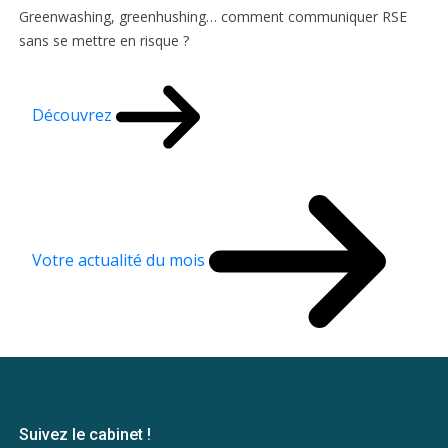
Greenwashing, greenhushing… comment communiquer RSE
sans se mettre en risque ?
Découvrez
Votre actualité du mois
Suivez le cabinet !