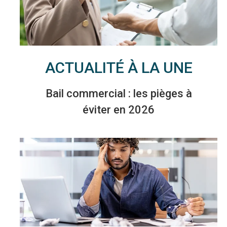
ACTUALITÉ À LA UNE
Bail commercial : les pièges à
éviter en 2026