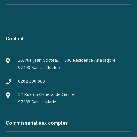
Contact
26, rue Jean Cocteau – 306 Résidence Anaxagore
97490 Sainte-Clotilde
0262 300 888
32 Rue du Général de Gaulle
97438 Sainte Marie
Commissariat aux comptes