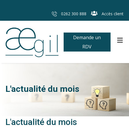
0262 300 888
Accès client
Demande un
RDV
L'actualité du mois
L'actualité du mois