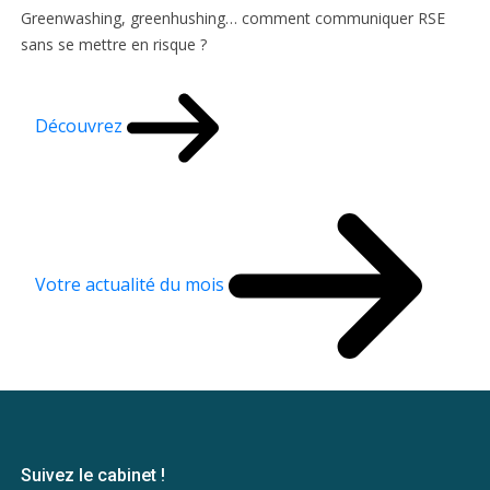
Greenwashing, greenhushing… comment communiquer RSE
sans se mettre en risque ?
Découvrez
Votre actualité du mois
Suivez le cabinet !