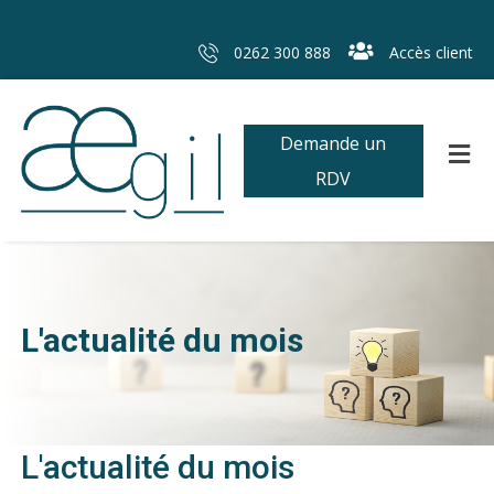
0262 300 888
Accès client
Demande un
RDV
L'actualité du mois
L'actualité du mois