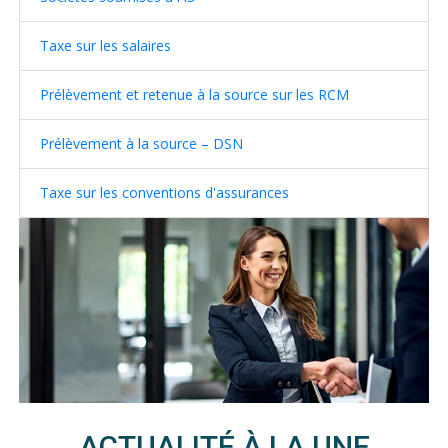
Taxe sur les salaires
Prélèvement et retenue à la source sur les RCM
Prélèvement à la source – DSN
Taxe sur les conventions d'assurances
ACTUALITÉ À LA UNE