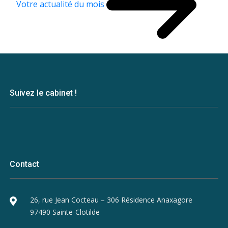
Votre actualité du mois
Suivez le cabinet !
Contact
26, rue Jean Cocteau – 306 Résidence Anaxagore
97490 Sainte-Clotilde