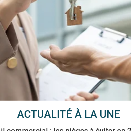
ACTUALITÉ À LA UNE
il commercial : les pièges à éviter en