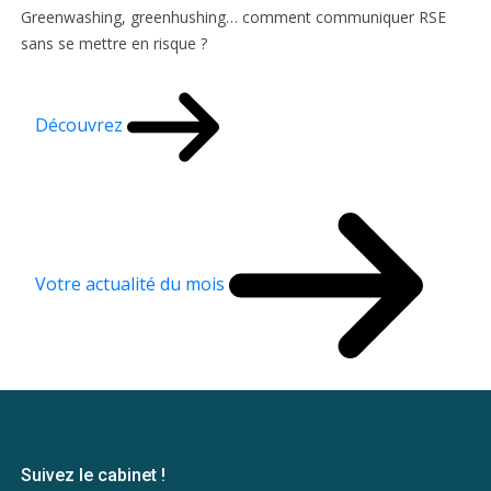
Greenwashing, greenhushing… comment communiquer RSE
sans se mettre en risque ?
Découvrez
Votre actualité du mois
Suivez le cabinet !