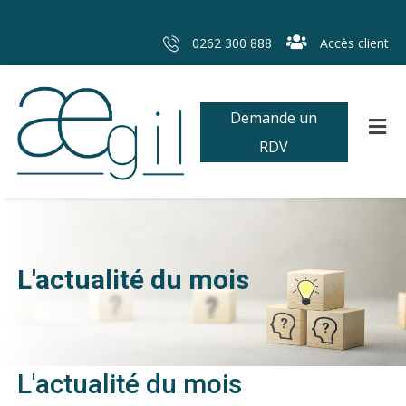
0262 300 888
Accès client
Demande un
RDV
L'actualité du mois
L'actualité du mois