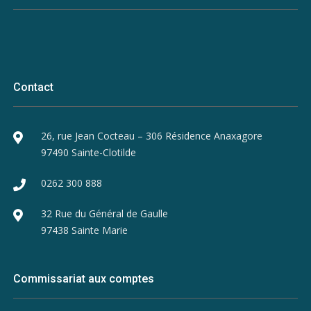
Contact
26, rue Jean Cocteau – 306 Résidence Anaxagore
97490 Sainte-Clotilde
0262 300 888
32 Rue du Général de Gaulle
97438 Sainte Marie
Commissariat aux comptes