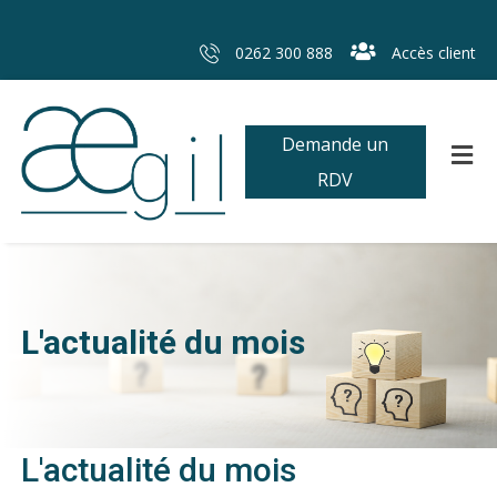
0262 300 888
Accès client
Demande un
RDV
L'actualité du mois
L'actualité du mois