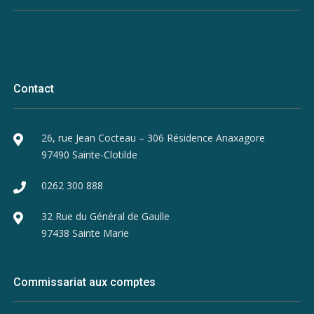
Contact
26, rue Jean Cocteau – 306 Résidence Anaxagore
97490 Sainte-Clotilde
0262 300 888
32 Rue du Général de Gaulle
97438 Sainte Marie
Commissariat aux comptes