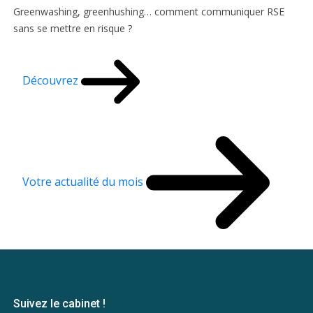
Greenwashing, greenhushing… comment communiquer RSE
sans se mettre en risque ?
Découvrez
Votre actualité du mois
Suivez le cabinet !