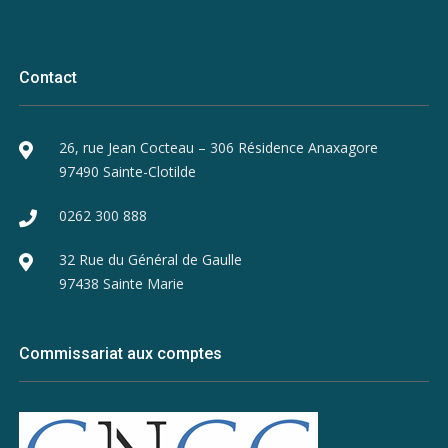
Contact
26, rue Jean Cocteau – 306 Résidence Anaxagore
97490 Sainte-Clotilde
0262 300 888
32 Rue du Général de Gaulle
97438 Sainte Marie
Commissariat aux comptes