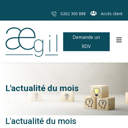
0262 300 888
Accès client
Demande un
RDV
L'actualité du mois
L'actualité du mois