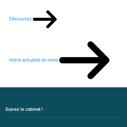
Découvrez
Votre actualité du mois
Suivez le cabinet !