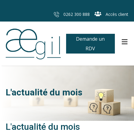
0262 300 888
Accès client
Demande un
RDV
L'actualité du mois
L'actualité du mois