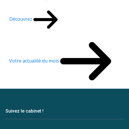
Découvrez
Votre actualité du mois
Suivez le cabinet !