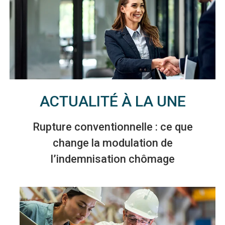
ACTUALITÉ À LA UNE
Rupture conventionnelle : ce que
change la modulation de
l’indemnisation chômage