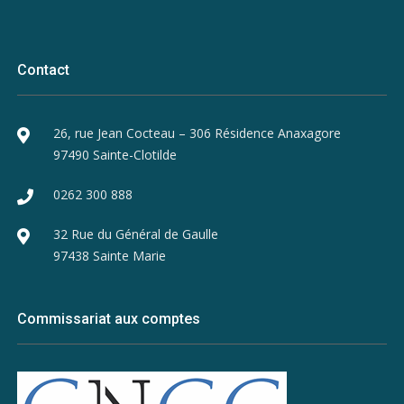
Contact
26, rue Jean Cocteau – 306 Résidence Anaxagore
97490 Sainte-Clotilde
0262 300 888
32 Rue du Général de Gaulle
97438 Sainte Marie
Commissariat aux comptes