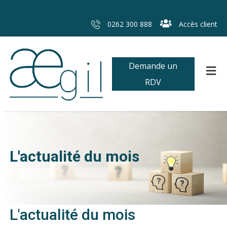
0262 300 888
Accès client
Demande un
RDV
L'actualité du mois
L'actualité du mois