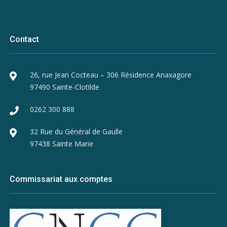
Contact
26, rue Jean Cocteau – 306 Résidence Anaxagore
97490 Sainte-Clotilde
0262 300 888
32 Rue du Général de Gaulle
97438 Sainte Marie
Commissariat aux comptes