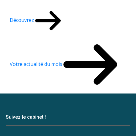
Découvrez
Votre actualité du mois
Suivez le cabinet !