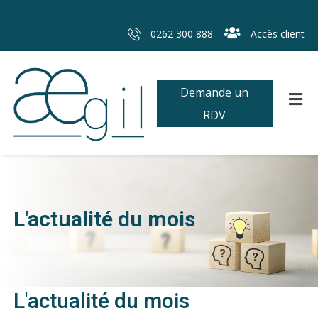
0262 300 888
Accès client
Demande un
RDV
L'actualité du mois
L'actualité du mois