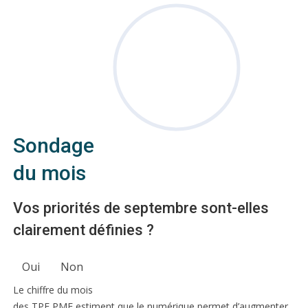
Sondage
du mois
Vos priorités de septembre sont-elles
clairement définies ?
Oui
Non
Le chiffre du mois
des TPE PME estiment que le numérique permet d’augmenter