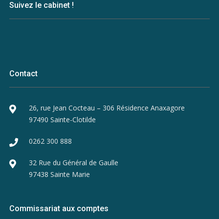
Suivez le cabinet !
Contact
26, rue Jean Cocteau – 306 Résidence Anaxagore
97490 Sainte-Clotilde
0262 300 888
32 Rue du Général de Gaulle
97438 Sainte Marie
Commissariat aux comptes