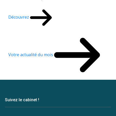
Découvrez
Votre actualité du mois
Suivez le cabinet !