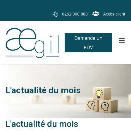
0262 300 888
Accès client
Demande un
RDV
L'actualité du mois
L'actualité du mois