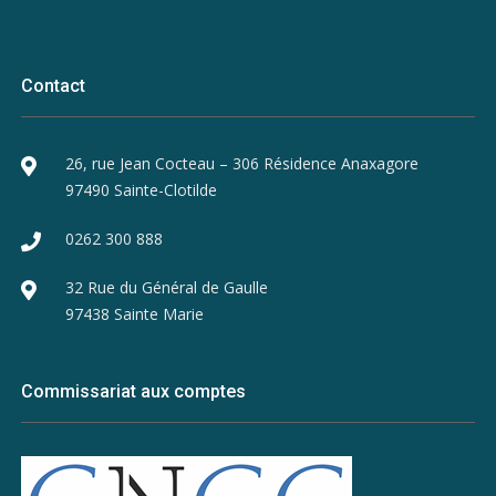
Contact
26, rue Jean Cocteau – 306 Résidence Anaxagore
97490 Sainte-Clotilde
0262 300 888
32 Rue du Général de Gaulle
97438 Sainte Marie
Commissariat aux comptes