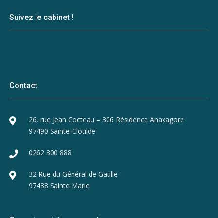
Suivez le cabinet !
Contact
26, rue Jean Cocteau – 306 Résidence Anaxagore
97490 Sainte-Clotilde
0262 300 888
32 Rue du Général de Gaulle
97438 Sainte Marie