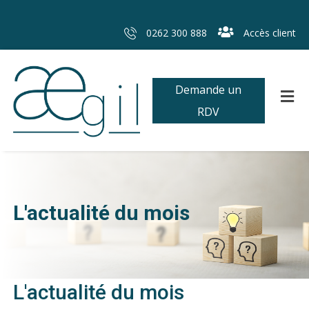
0262 300 888
Accès client
Demande un
RDV
L'actualité du mois
L'actualité du mois