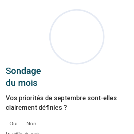
Sondage
du mois
Vos priorités de septembre sont-elles
clairement définies ?
Oui
Non
Le chiffre du mois