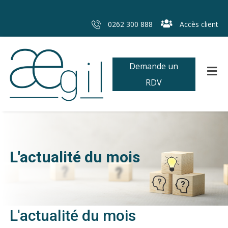
0262 300 888
Accès client
Demande un
RDV
L'actualité du mois
L'actualité du mois