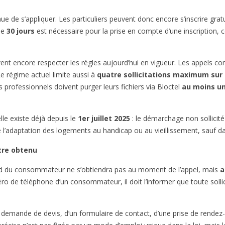
ue de s’appliquer. Les particuliers peuvent donc encore s’inscrire gra
 de
30 jours
est nécessaire pour la prise en compte d’une inscription, c
ivent encore respecter les règles aujourd’hui en vigueur. Les appels 
Le régime actuel limite aussi à
quatre sollicitations maximum sur 
professionnels doivent purger leurs fichiers via Bloctel
au moins un
elle existe déjà depuis le
1er juillet 2025
: le démarchage non sollicité
l’adaptation des logements au handicap ou au vieillissement, sauf da
tre obtenu
ccord du consommateur ne s’obtiendra pas au moment de l’appel, mais
a
méro de téléphone d’un consommateur, il doit l’informer que toute so
ne demande de devis, d’un formulaire de contact, d’une prise de rendez-