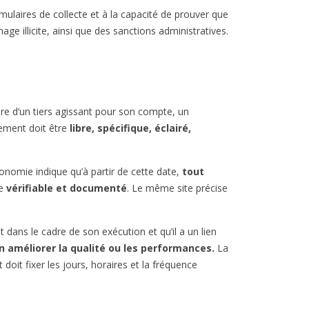
rmulaires de collecte et à la capacité de prouver que
age illicite, ainsi que des sanctions administratives.
aire d’un tiers agissant pour son compte, un
ment doit être
libre, spécifique, éclairé,
’Économie indique qu’à partir de cette date,
tout
re
vérifiable et documenté
. Le même site précise
 dans le cadre de son exécution et qu’il a un lien
 améliorer la qualité ou les performances.
La
doit fixer les jours, horaires et la fréquence