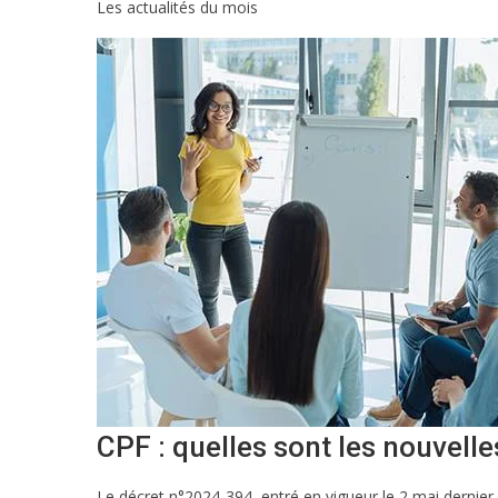
Les actualités du mois
CPF : quelles sont les nouvelle
Le décret n°2024-394, entré en vigueur le 2 mai dernier