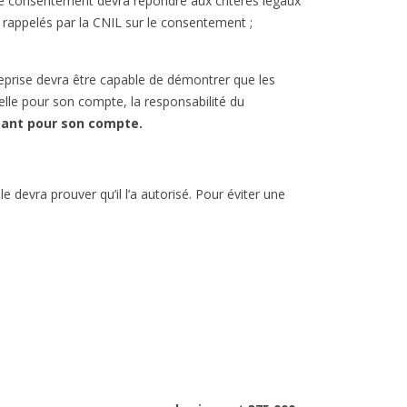
 le consentement devra répondre aux critères légaux
 rappelés par la CNIL sur le consentement ;
reprise devra être capable de démontrer que les
lle pour son compte, la responsabilité du
ssant pour son compte.
e devra prouver qu’il l’a autorisé. Pour éviter une