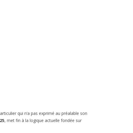
rticulier qui n’a pas exprimé au préalable son
025
, met fin à la logique actuelle fondée sur