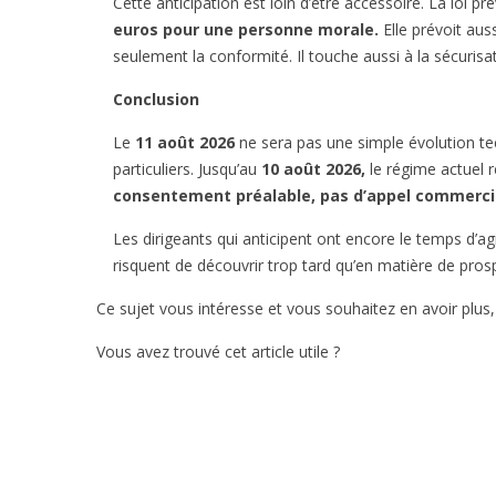
Cette anticipation est loin d’être accessoire. La loi pr
euros pour une personne morale.
Elle prévoit aus
seulement la conformité. Il touche aussi à la sécurisat
Conclusion
Le
11 août 2026
ne sera pas une simple évolution t
particuliers. Jusqu’au
10 août 2026,
le régime actuel r
consentement préalable, pas d’appel commerci
Les dirigeants qui anticipent ont encore le temps d’agir
risquent de découvrir trop tard qu’en matière de prosp
Ce sujet vous intéresse et vous souhaitez en avoir plus
Vous avez trouvé cet article utile ?