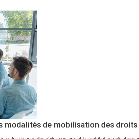
s modalités de mobilisation des droits
, introduit de nouvelles règles concernant la contribution obligatoire