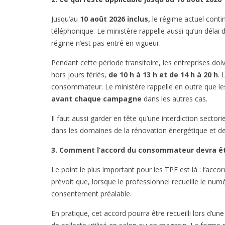
Jusqu’au
10 août 2026 inclus,
le régime actuel contin
téléphonique. Le ministère rappelle aussi qu’un délai
régime n’est pas entré en vigueur.
Pendant cette période transitoire, les entreprises do
hors jours fériés,
de 10 h à 13 h et de 14 h à 20 h
. 
consommateur. Le ministère rappelle en outre que les 
avant chaque campagne
dans les autres cas.
Il faut aussi garder en tête qu’une interdiction sectori
dans les domaines de la rénovation énergétique et de 
3. Comment l’accord du consommateur devra ê
Le point le plus important pour les TPE est là : l’a
prévoit que, lorsque le professionnel recueille le nu
consentement préalable.
En pratique, cet accord pourra être recueilli lors d’u