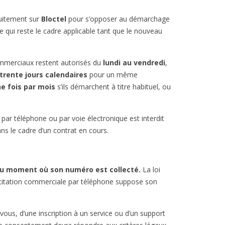
tuitement sur
Bloctel
pour s’opposer au démarchage
e qui reste le cadre applicable tant que le nouveau
commerciaux restent autorisés du
lundi au vendredi
,
trente jours calendaires
pour un même
e fois par mois
s’ils démarchent à titre habituel, ou
 par téléphone ou par voie électronique est interdit
ns le cadre d’un contrat en cours.
u moment où son numéro est collecté.
La loi
llicitation commerciale par téléphone suppose son
vous, d’une inscription à un service ou d’un support