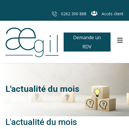
0262 300 888
Accès client
Demande un
RDV
L'actualité du mois
L'actualité du mois