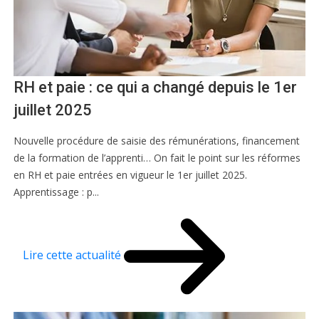
RH et paie : ce qui a changé depuis le 1er
juillet 2025
Nouvelle procédure de saisie des rémunérations, financement
de la formation de l’apprenti… On fait le point sur les réformes
en RH et paie entrées en vigueur le 1er juillet 2025.
Apprentissage : p...
Lire cette actualité