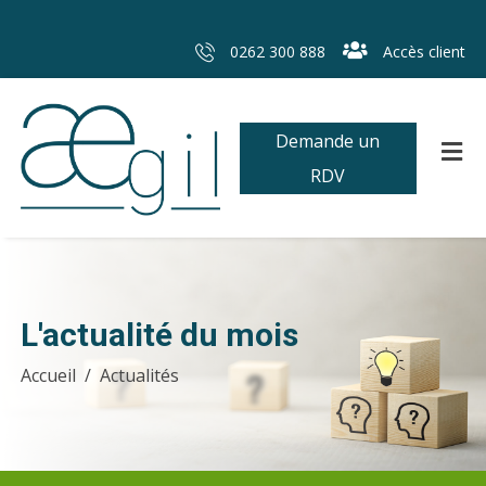
0262 300 888
Accès client
Demande un
RDV
L'actualité du mois
Accueil
Actualités