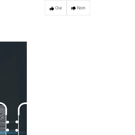
Oui
Non