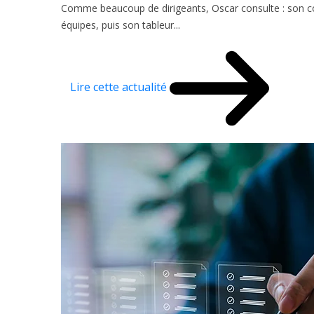
Comme beaucoup de dirigeants, Oscar consulte : son comp
équipes, puis son tableur...
Lire cette actualité