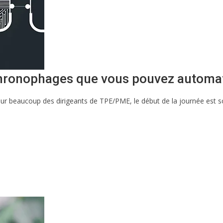
chronophages que vous pouvez automat
ur beaucoup des dirigeants de TPE/PME, le début de la journée est s