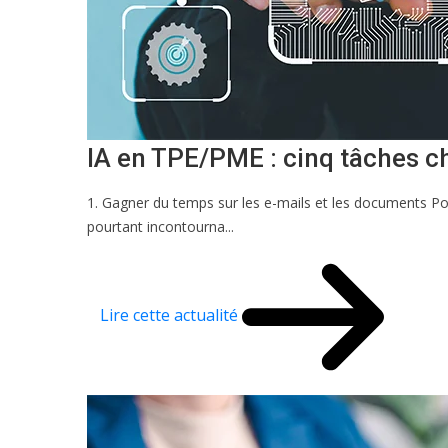
IA en TPE/PME : cinq tâches 
1. Gagner du temps sur les e-mails et les documents Po
pourtant incontourna...
Lire cette actualité