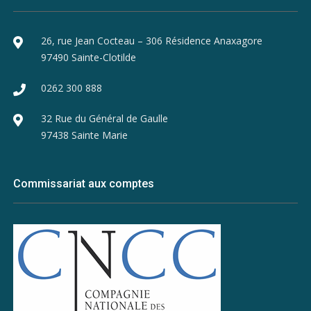
26, rue Jean Cocteau – 306 Résidence Anaxagore
97490 Sainte-Clotilde
0262 300 888
32 Rue du Général de Gaulle
97438 Sainte Marie
Commissariat aux comptes