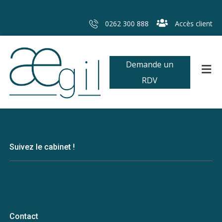
0262 300 888
Accès client
Demande un
RDV
Suivez le cabinet !
Contact